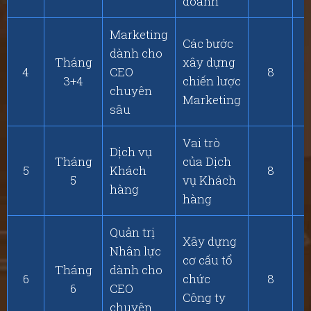
doanh
Marketing
Các bước
dành cho
Tháng
xây dựng
4
CEO
8
3+4
chiến lược
chuyên
Marketing
sâu
Vai trò
Dịch vụ
Tháng
của Dịch
5
Khách
8
5
vụ Khách
hàng
hàng
Quản trị
Xây dựng
Nhân lực
cơ cấu tổ
Tháng
dành cho
6
chức
8
6
CEO
Công ty
chuyên