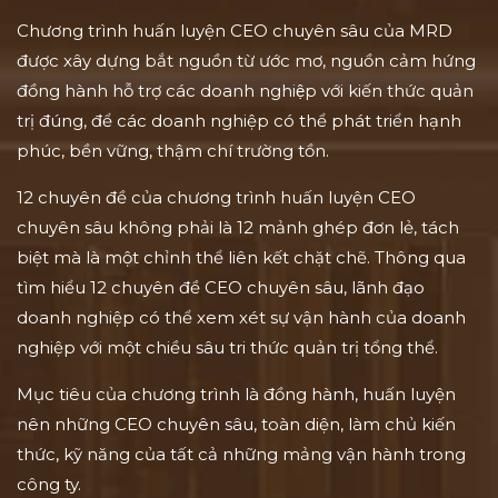
Chương trình huấn luyện CEO chuyên sâu của MRD
được xây dựng bắt nguồn từ ước mơ, nguồn cảm hứng
đồng hành hỗ trợ các doanh nghiệp với kiến thức quản
trị đúng, để các doanh nghiệp có thể phát triển hạnh
phúc, bền vững, thậm chí trường tồn.
12 chuyên đề của chương trình huấn luyện CEO
chuyên sâu không phải là 12 mảnh ghép đơn lẻ, tách
biệt mà là một chỉnh thể liên kết chặt chẽ. Thông qua
tìm hiểu 12 chuyên đề CEO chuyên sâu, lãnh đạo
doanh nghiệp có thể xem xét sự vận hành của doanh
nghiệp với một chiều sâu tri thức quản trị tổng thể.
Mục tiêu của chương trình là đồng hành, huấn luyện
nên những CEO chuyên sâu, toàn diện, làm chủ kiến
thức, kỹ năng của tất cả những mảng vận hành trong
công ty.