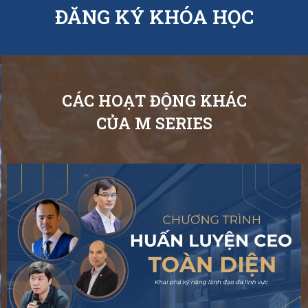
ĐĂNG KÝ KHÓA HỌC
CÁC HOẠT ĐỘNG KHÁC
CỦA M SERIES