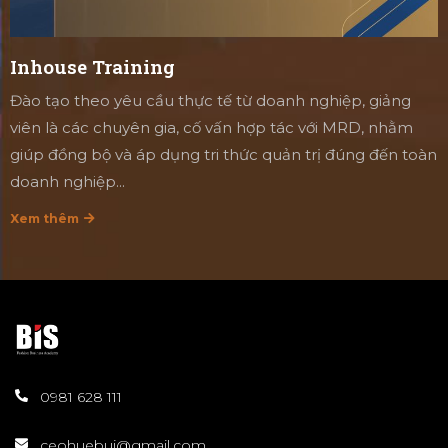
Inhouse Training
Đào tạo theo yêu cầu thực tế từ doanh nghiệp, giảng
viên là các chuyên gia, cố vấn hợp tác với MRD, nhằm
giúp đồng bộ và áp dụng tri thức quản trị đúng đến toàn
doanh nghiệp...
Xem thêm
0981 628 111
ceohuebui@gmail.com