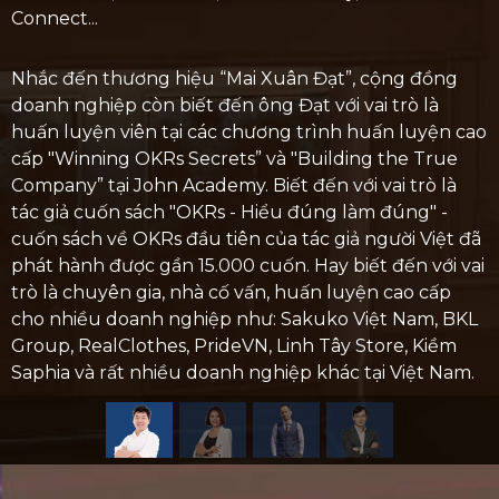
Connect...
Nhắc đến thương hiệu “Mai Xuân Đạt”, cộng đồng
doanh nghiệp còn biết đến ông Đạt với vai trò là
huấn luyện viên tại các chương trình huấn luyện cao
cấp "Winning OKRs Secrets” và "Building the True
Company” tại John Academy. Biết đến với vai trò là
tác giả cuốn sách "OKRs - Hiểu đúng làm đúng" -
cuốn sách về OKRs đầu tiên của tác giả người Việt đã
phát hành được gần 15.000 cuốn. Hay biết đến với vai
trò là chuyên gia, nhà cố vấn, huấn luyện cao cấp
cho nhiều doanh nghiệp như: Sakuko Việt Nam, BKL
Group, RealClothes, PrideVN, Linh Tây Store, Kiềm
Saphia và rất nhiều doanh nghiệp khác tại Việt Nam.