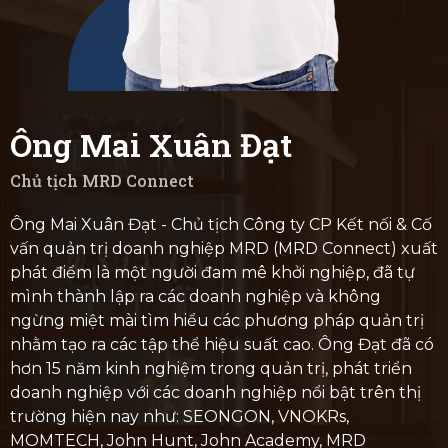
Ông Mai Xuân Đạt
Chủ tịch MRD Connect
Ông Mai Xuân Đạt - Chủ tịch Công ty CP Kết nối & Cố
vấn quản trị doanh nghiệp MRD (MRD Connect) xuất
phát điểm là một người đam mê khởi nghiệp, đã tự
mình thành lập ra các doanh nghiệp và không
ngừng miệt mài tìm hiểu các phương pháp quản trị
nhằm tạo ra các tập thể hiệu suất cao. Ông Đạt đã có
hơn 15 năm kinh nghiệm trong quản trị, phát triển
doanh nghiệp với các doanh nghiệp nổi bật trên thị
trường hiện nay như: SEONGON, VNOKRs,
MOMTECH, John Hunt, John Academy, MRD