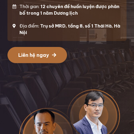
Thời gian:
12 chuyên đề huấn luyện được phân
bổ trong 1 năm Dương lịch
Địa điểm:
Trụ sở MRD, tầng 8, số 1 Thái Hà, Hà
Nội
Liên hệ ngay