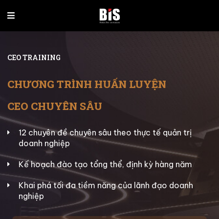
CEO TRAINING
CHƯƠNG TRÌNH HUẤN LUYỆN
CEO CHUYÊN SÂU
12 chuyên đề chuyên sâu theo thực tế quản trị
doanh nghiệp
Kế hoạch đào tạo tổng thể, định kỳ hàng năm
Khai phá tối đa tiềm năng của lãnh đạo doanh
nghiệp