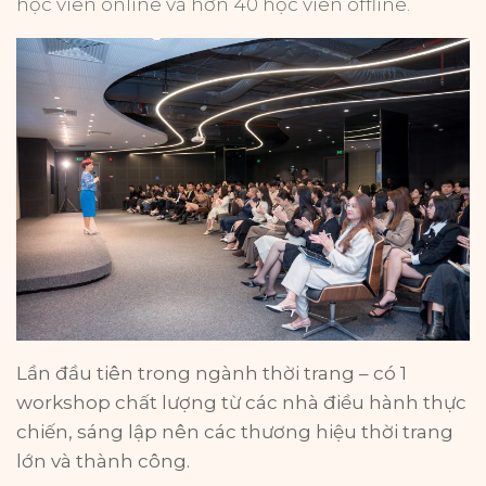
học viên online và hơn 40 học viên offline.
Lần đầu tiên trong ngành thời trang – có 1
workshop chất lượng từ các nhà điều hành thực
chiến, sáng lập nên các thương hiệu thời trang
lớn và thành công.