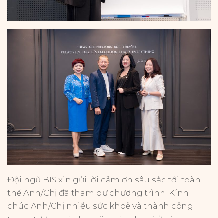
Đội ngũ BIS xin gửi lời cảm ơn sâu sắc tới toàn
thể Anh/Chị đã tham dự chương trình. Kính
chúc Anh/Chị nhiều sức khoẻ và thành công