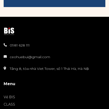
0981 628 111
ceohuebui@gmail.com
Tầng 8, tòa nhà Viet Tower, số 1 Thái Hà, Hà Nội
Menu
Về BIS
CLASS