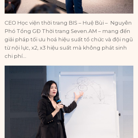
CEO Học viện thời trang BIS – Huệ Bùi – Nguyên
Phó Tổng GĐ Thời trang Seven.AM – mang đến
giải pháp tối ưu hoá hiệu suất tổ chức và đội ngũ
từ nội lực, x2, x3 hiệu suất mà không phát sinh
chi phí…